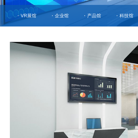
VR展馆
企业馆
产品馆
科技馆