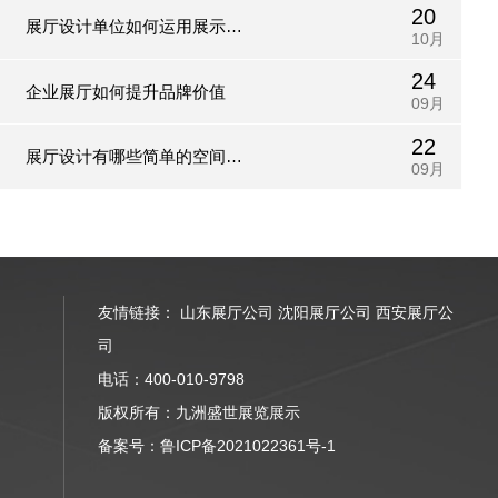
20
展厅设计单位如何运用展示区
10月
24
域规划技术?
企业展厅如何提升品牌价值
09月
22
展厅设计有哪些简单的空间架
09月
构方法?
友情链接：
山东展厅公司
沈阳展厅公司
西安展厅公
司
电话：400-010-9798
版权所有：九洲盛世展览展示
备案号：
鲁ICP备2021022361号-1